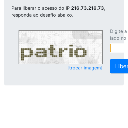
Para liberar o acesso
do IP
216.73.216.73
,
responda ao desafio abaixo.
Digite 
lado no
[trocar imagem]